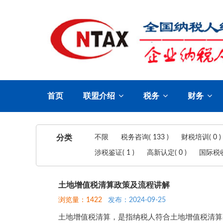
首页
联盟介绍
税务
财务
分类
不限
税务咨询( 133 )
财税培训( 0 )
涉税鉴证( 1 )
高新认定( 0 )
国际税收(
土地增值税清算政策及流程讲解
浏览量：1422
发布：2024-09-25
土地增值税清算，是指纳税人符合土地增值税清算条