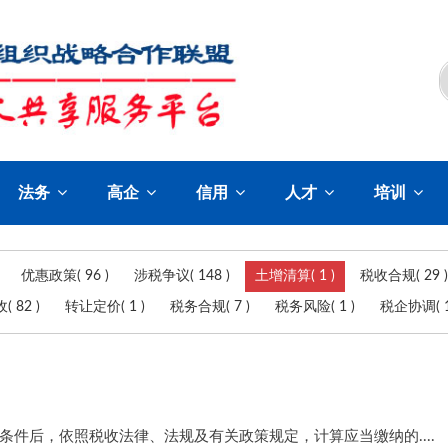
法务
高企
信用
人才
培训
优惠政策( 96 )
涉税争议( 148 )
土增清算( 1 )
税收合规( 29 )
 82 )
转让定价( 1 )
税务合规( 7 )
税务风险( 1 )
税企协调( 1
件后，依照税收法律、法规及有关政策规定，计算应当缴纳的....