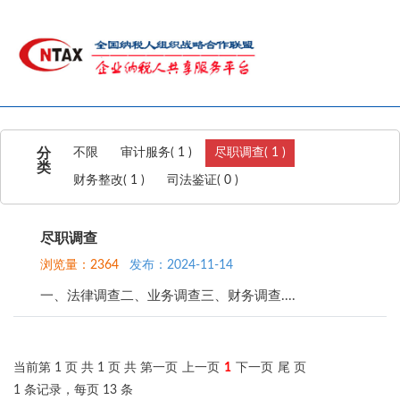
分
不限
审计服务( 1 )
尽职调查( 1 )
类
财务整改( 1 )
司法鉴证( 0 )
尽职调查
浏览量：2364
发布：2024-11-14
一、法律调查二、业务调查三、财务调查....
当前第
1
页 共
1
页 共
第一页
上一页
1
下一页
尾 页
1
条记录，每页
13
条