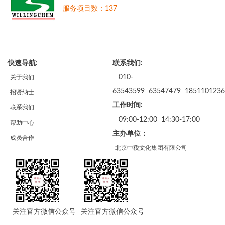
服务项目数：137
快速导航:
联系我们:
010-
关于我们
63543599 63547479 1851101236
招贤纳士
工作时间:
联系我们
09:00-12:00 14:30-17:00
帮助中心
主办单位：
成员合作
北京中税文化集团有限公司
关注官方微信公众号
关注官方微信公众号